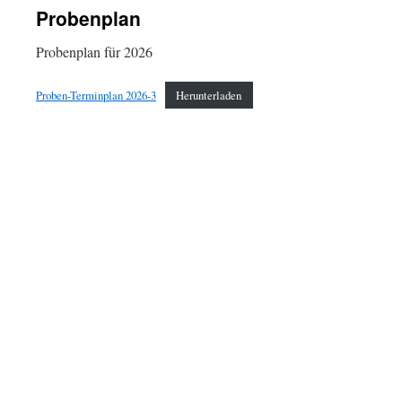
Probenplan
Probenplan für 2026
Proben-Terminplan 2026-3
Herunterladen