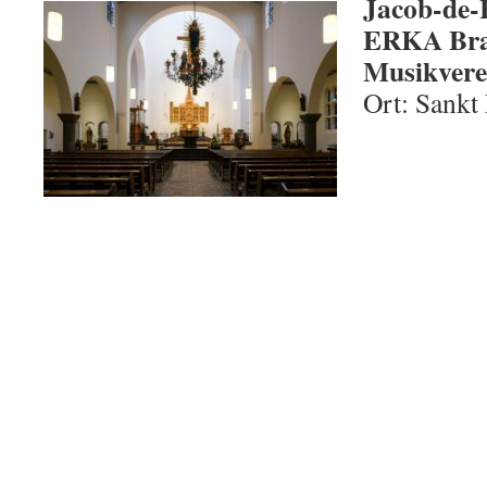
Jacob-de-
ERKA Bras
Musikvere
Ort: Sankt