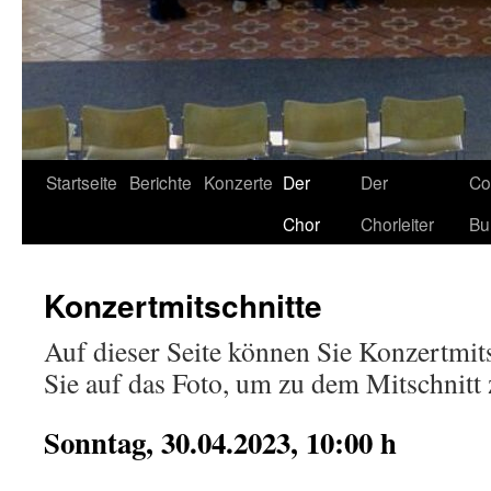
Startseite
Berichte
Konzerte
Der
Der
Co
Chor
Chorleiter
Bu
Konzertmitschnitte
Auf dieser Seite können Sie Konzertmits
Sie auf das Foto, um zu dem Mitschnit
Sonntag, 30.04.2023, 10:00 h