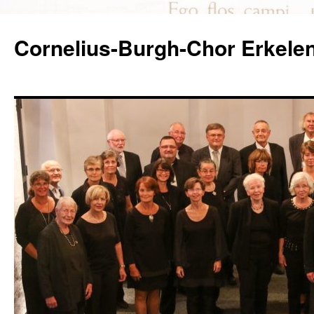
Zum
Inhalt
Cornelius-Burgh-Chor Erkele
springen