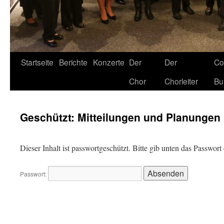
Startseite
Berichte
Konzerte
Der
Der
Co
Chor
Chorleiter
Bu
Geschützt: Mitteilungen und Planungen
Dieser Inhalt ist passwortgeschützt. Bitte gib unten das Passwor
Passwort: