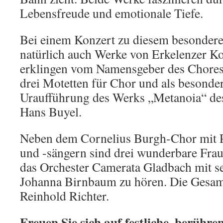
Lebensfreude und emotionale Tiefe.
Bei einem Konzert zu diesem besonder
natürlich auch Werke von Erkelenzer K
erklingen vom Namensgeber des Chores
drei Motetten für Chor und als besonde
Uraufführung des Werks „Metanoia“ de
Hans Buyel.
Neben dem Cornelius Burgh-Chor mit P
und -sängern sind drei wunderbare Fr
das Orchester Camerata Gladbach mit s
Johanna Birnbaum zu hören. Die Gesamt
Reinhold Richter.
Freuen Sie sich auf festliche, berühr