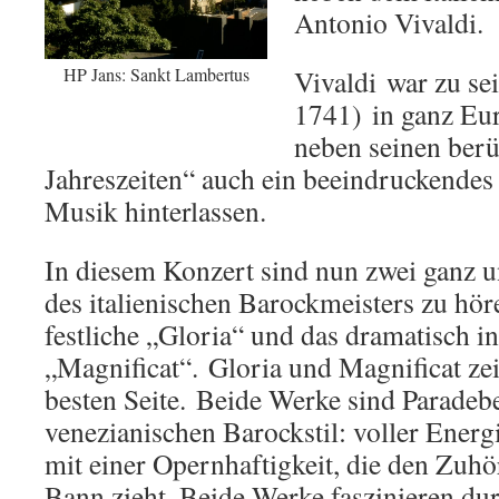
Antonio Vivaldi.
HP Jans: Sankt Lambertus
Vivaldi war zu se
1741) in ganz Eu
neben seinen ber
Jahreszeiten“ auch ein beeindruckendes
Musik hinterlassen.
In diesem Konzert sind nun zwei ganz u
des italienischen Barockmeisters zu hör
festliche „Gloria“ und das dramatisch i
„Magnificat“. Gloria und Magnificat zei
besten Seite. Beide Werke sind Paradebe
venezianischen Barockstil: voller Energi
mit einer Opernhaftigkeit, die den Zuhör
Bann zieht. Beide Werke faszinieren dur